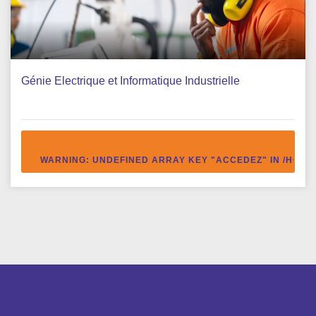
Génie Electrique et Informatique Industrielle
WARNING
: UNDEFINED ARRAY KEY "ACCEDEZ" IN
/HOME