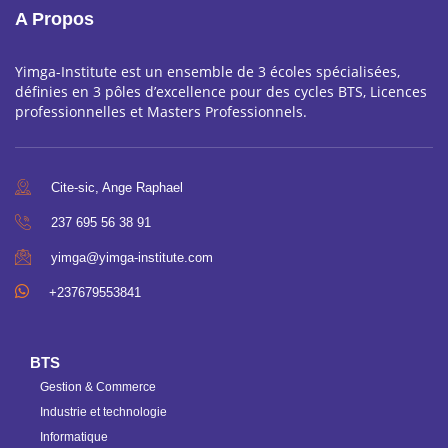
A Propos
Yimga-Institute est un ensemble de 3 écoles spécialisées,
définies en 3 pôles d’excellence pour des cycles BTS, Licences
professionnelles et Masters Professionnels.
Cite-sic, Ange Raphael
237 695 56 38 91
yimga@yimga-institute.com
+237679553841
BTS
Gestion & Commerce
Industrie et technologie
Informatique