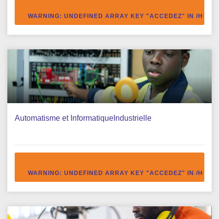
WARNING
: UNDEFINED ARRAY KEY "ACCEDEZ" IN
/HOME
Automatisme et InformatiqueIndustrielle
WARNING
: UNDEFINED ARRAY KEY "ACCEDEZ" IN
/HOME