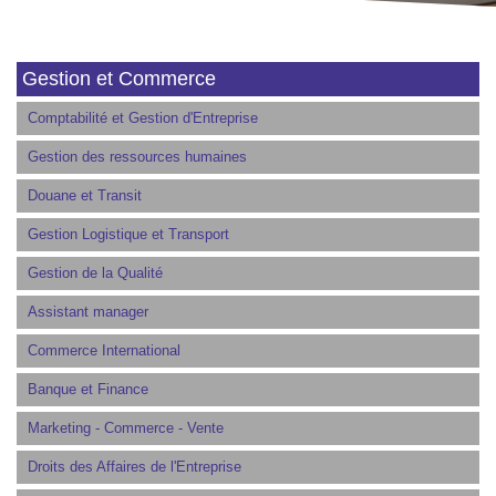
Gestion et Commerce
Comptabilité et Gestion d'Entreprise
Gestion des ressources humaines
Douane et Transit
Gestion Logistique et Transport
Gestion de la Qualité
Assistant manager
Commerce International
Banque et Finance
Marketing - Commerce - Vente
Droits des Affaires de l'Entreprise