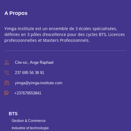
A Propos
Yimga-Institute est un ensemble de 3 écoles spécialisées,
définies en 3 pôles d’excellence pour des cycles BTS, Licences
professionnelles et Masters Professionnels.
Cite-sic, Ange Raphael
237 695 56 38 91
yimga@yimga-institute.com
+237679553841
BTS
Gestion & Commerce
Industrie et technologie