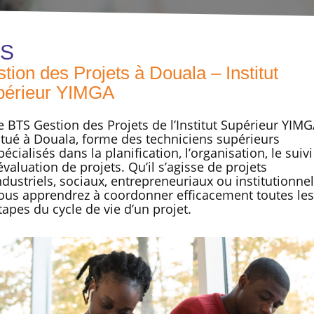
TS
tion des Projets à Douala – Institut
périeur YIMGA
e BTS Gestion des Projets de l’Institut Supérieur YIMG
itué à Douala, forme des techniciens supérieurs
pécialisés dans la planification, l’organisation, le suivi
’évaluation de projets. Qu’il s’agisse de projets
ndustriels, sociaux, entrepreneuriaux ou institutionnel
ous apprendrez à coordonner efficacement toutes les
tapes du cycle de vie d’un projet.