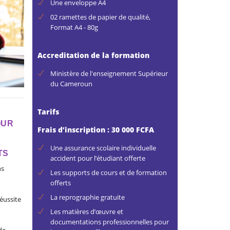
Une enveloppe A4
02 ramettes de papier de qualité,
Format A4 - 80g
Accreditation de la formation
Ministère de l'enseignement Supérieur
du Cameroun
Tarifs
OUR
Frais d’inscription : 30 000 FCFA
Une assurance scolaire individuelle
TS
accident pour l’étudiant offerte
ns
Les supports de cours et de formation
offerts
La reprographie gratuite
éussite
Les matières d’œuvre et
documentations professionnelles pour
de