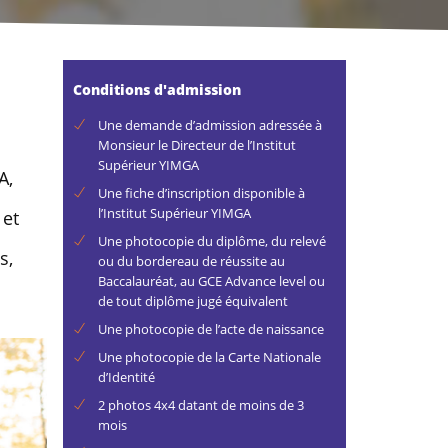
Conditions d'admission
Une demande d’admission adressée à
Monsieur le Directeur de l’Institut
Supérieur YIMGA
A,
Une fiche d’inscription disponible à
l’Institut Supérieur YIMGA
 et
Une photocopie du diplôme, du relevé
s,
ou du bordereau de réussite au
Baccalauréat, au GCE Advance level ou
de tout diplôme jugé équivalent
Une photocopie de l’acte de naissance
Une photocopie de la Carte Nationale
d’Identité
2 photos 4x4 datant de moins de 3
mois