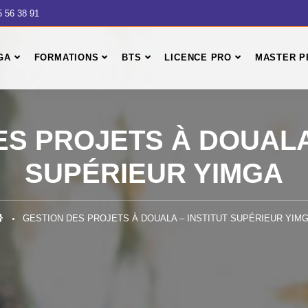
5 56 38 91
GA
FORMATIONS
BTS
LICENCE PRO
MASTER P
ES PROJETS À DOUALA 
SUPÉRIEUR YIMGA
GESTION DES PROJETS À DOUALA – INSTITUT SUPÉRIEUR YIM