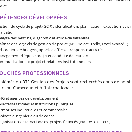
ojet
PÉTENCES DÉVELOPPÉES
stion du cycle de projet (GCP) : identification, planification, exécution, suivi-
aluation
alyse des besoins, diagnostic et étude de faisabilité
îtrise des logiciels de gestion de projet (MS Project, Trello, Excel avancé…)
aboration de budgets, appels d’offres et rapports d’activités
nagement d’équipe projet et conduite de réunion
mmunication de projet et relations institutionnelles
OUCHÉS PROFESSIONNELS
iplômés du BTS Gestion des Projets sont recherchés dans de nomb
urs au Cameroun et à l’international :
NG et agences de développement
llectivités locales et institutions publiques
treprises industrielles et commerciales
binets d’ingénierie ou de conseil
ganisations internationales, projets financés (BM, BAD, UE, etc.)