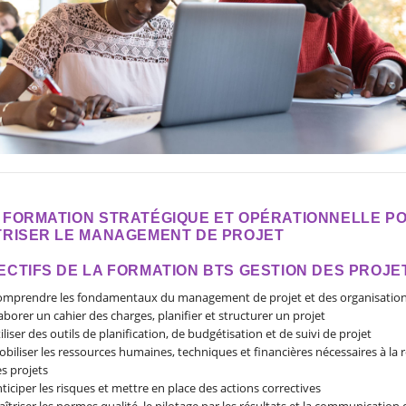
 FORMATION STRATÉGIQUE ET OPÉRATIONNELLE P
TRISER LE MANAGEMENT DE PROJET
ECTIFS DE LA FORMATION BTS GESTION DES PROJE
mprendre les fondamentaux du management de projet et des organisatio
aborer un cahier des charges, planifier et structurer un projet
iliser des outils de planification, de budgétisation et de suivi de projet
biliser les ressources humaines, techniques et financières nécessaires à la r
s projets
ticiper les risques et mettre en place des actions correctives
îtriser les normes qualité, le pilotage par les résultats et la communication 