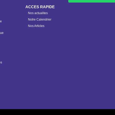
ACCES RAPIDE
Nos actualites
Notre Calendrier
ue
Nos Articles
que
es