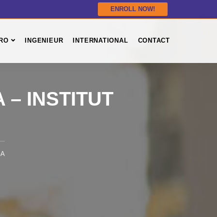
ENROLL NOW!
RO
INGENIEUR
INTERNATIONAL
CONTACT
– INSTITUT
GA