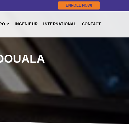
ENROLL NOW!
RO
INGENIEUR
INTERNATIONAL
CONTACT
 DOUALA