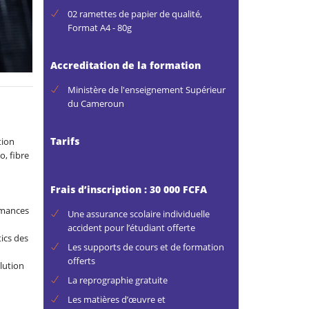
02 ramettes de papier de qualité,
Format A4 - 80g
Accreditation de la formation
Ministère de l'enseignement Supérieur
du Cameroun
Tarifs
tion
o, fibre
Frais d’inscription : 30 000 FCFA
ormances
Une assurance scolaire individuelle
accident pour l’étudiant offerte
tics des
Les supports de cours et de formation
offerts
lution
La reprographie gratuite
Les matières d’œuvre et