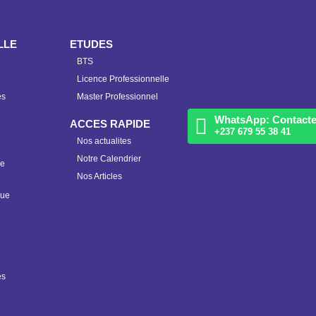
LLE
ETUDES
BTS
Licence Professionnelle
es
Master Professionnel
WhatsApp: Contact
ACCES RAPIDE
+237 679 55 38 41
Nos actualites
Notre Calendrier
ue
Nos Articles
que
es