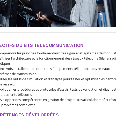
ECTIFS DU BTS TÉLÉCOMMUNICATION
mprendre les principes fondamentaux des signaux et systèmes de modula
îtriser l’architecture et le fonctionnement des réseaux télécoms (filaire, radi
tique)
ncevoir, installer et maintenir des équipements téléphoniques, réseaux et
stèmes de transmission
iliser les outils de simulation et d’analyse pour tester et optimiser les perf
s réseaux
pliquer les procédures et protocoles d’essais, tests de validation et diagnos
quipements télécoms
velopper des compétences en gestion de projets, travail collaboratif et réso
e problèmes complexes
PÉTENCES DÉVELOPPÉES