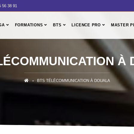
5 56 38 91
GA
FORMATIONS
BTS
LICENCE PRO
MASTER P
LÉCOMMUNICATION À
BTS TÉLÉCOMMUNICATION À DOUALA