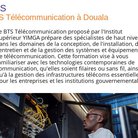
TS
S Télécommunication à Douala
e BTS Télécommunication proposé par l'Institut
upérieur YIMGA prépare des spécialistes de haut niv
ans les domaines de la conception, de l'installation, 
'entretien et de la gestion des systèmes et équipemen
e télécommunication. Cette formation vise à vous
amiliariser avec les technologies contemporaines de
ommunication, qu'elles soient filaires ou sans fil, ains
u'à la gestion des infrastructures télécoms essentiell
our les entreprises et les institutions gouvernemental