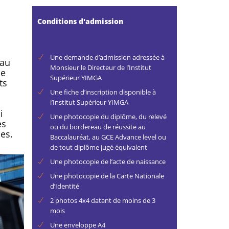
Conditions d'admission
Une demande d’admission adressée à
eau
Monsieur le Directeur de l’Institut
de
Supérieur YIMGA
ts
Une fiche d’inscription disponible à
l’Institut Supérieur YIMGA
i
Une photocopie du diplôme, du relevé
es
ou du bordereau de réussite au
es.
Baccalauréat, au GCE Advance level ou
de tout diplôme jugé équivalent
Une photocopie de l’acte de naissance
Une photocopie de la Carte Nationale
d’Identité
2 photos 4x4 datant de moins de 3
mois
Une enveloppe A4