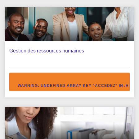
Gestion des ressources humaines
WARNING
: UNDEFINED ARRAY KEY "ACCEDEZ" IN
/HOME