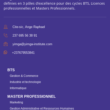
définies en 3 pôles d’excellence pour des cycles BTS, Licences
professionnelles et Masters Professionnels.
Cite-sic, Ange Raphael
237 695 56 38 91
yimga@yimga-institute.com
+237679553841
BTS
Gestion & Commerce
Industrie et technologie
Informatique
MASTER PROFESSIONNEL
Marketing
Gestion Administrative et Ressources Humaines