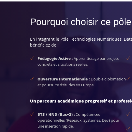
Pourquoi choisir ce pôl
En intégrant le Pôle Technologies Numériques, Data
bénéficiez de :
Pédagogie Active :
Apprentissage par projets
concrets et situations réelles.
Ouverture Internationale :
Double diplomation
et poursuite d’études en Europe.
Un parcours académique progressif et professi
BTS / HND (Bac+2) :
Compétences
opérationnelles (Réseaux, Systèmes, Dév) pour
une insertion rapide.