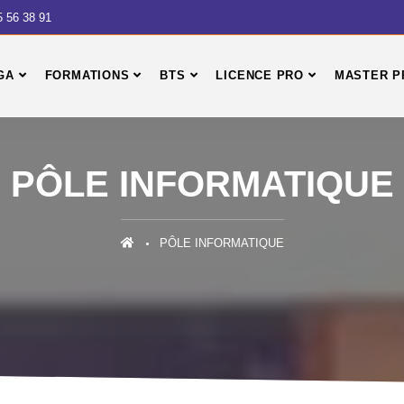
5 56 38 91
GA
FORMATIONS
BTS
LICENCE PRO
MASTER P
PÔLE INFORMATIQUE
PÔLE INFORMATIQUE