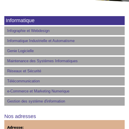
Informatique
Infographie et Webdesign
Informatique Industrielle et Automatisme
Genie Logicielle
Maintenance des Systèmes Informatiques
Réseaux et Sécurité
Télécommunication
e-Commerce et Marketing Numerique
Gestion des système d'information
Nos adresses
Adresse: