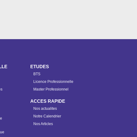
LLE
ETUDES
BTS
Licence Professionnelle
es
Master Professionnel
ACCES RAPIDE
Nos actualites
Notre Calendrier
ue
Nos Articles
que