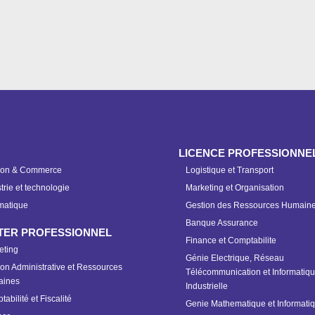
LICENCE PROFESSIONNE
ion & Commerce
Logistique et Transport
trie et technologie
Marketing et Organisation
matique
Gestion des Ressources Humain
Banque Assurance
TER PROFESSIONNEL
Finance et Comptabilite
eting
Génie Electrique, Réseau
on Administrative et Ressources
Télécommunication et Informatiq
ines
Industrielle
abilité et Fiscalité
Genie Mathematique et Informati