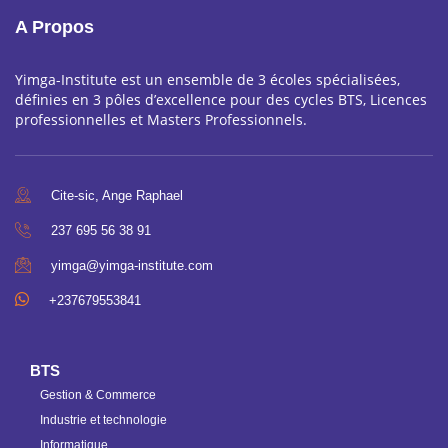
A Propos
Yimga-Institute est un ensemble de 3 écoles spécialisées,
définies en 3 pôles d’excellence pour des cycles BTS, Licences
professionnelles et Masters Professionnels.
Cite-sic, Ange Raphael
237 695 56 38 91
yimga@yimga-institute.com
+237679553841
BTS
Gestion & Commerce
Industrie et technologie
Informatique