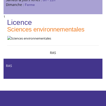
8h - 12h
Dimanche :
Ferme
1
Licence
Sciences environnementales
RAS
RAS